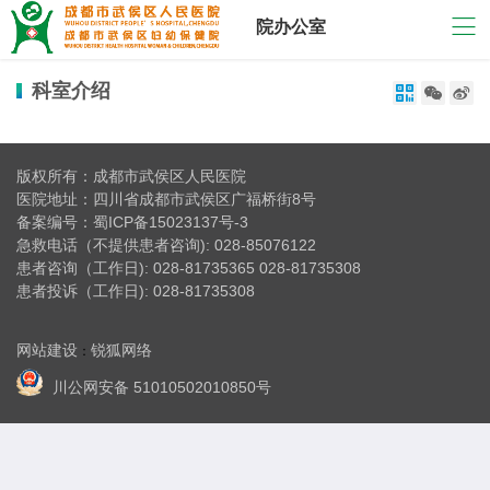
院办公室
科室介绍



版权所有：成都市武侯区人民医院
医院地址：四川省成都市武侯区广福桥街8号
备案编号：
蜀ICP备15023137号-3
急救电话（不提供患者咨询): 028-85076122
患者咨询（工作日): 028-81735365 028-81735308
患者投诉（工作日): 028-81735308
网站建设
锐狐网络
：
川公网安备 51010502010850号