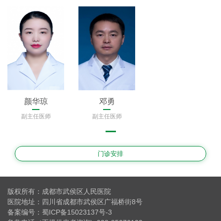
颜华琼
邓勇
副主任医师
副主任医师
门诊安排
版权所有：成都市武侯区人民医院
医院地址：四川省成都市武侯区广福桥街8号
备案编号：
蜀ICP备15023137号-3