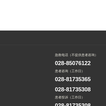
急救电话（不提供患者咨询）
028-85076122
患者咨询（工作日）
028-81735365
028-81735308
患者投诉（工作日）
028-81735308