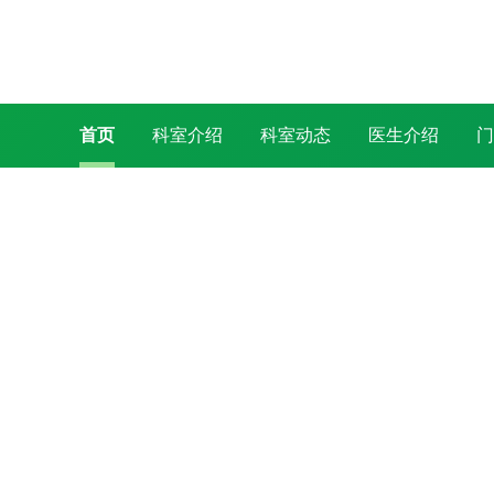
首页
科室介绍
科室动态
医生介绍
门