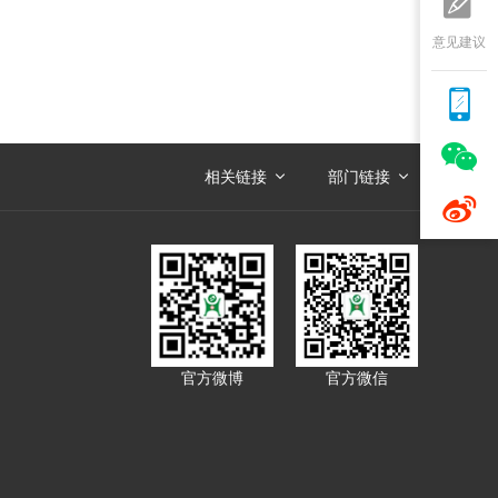

意见建议


相关链接
部门链接

官方微博
官方微信