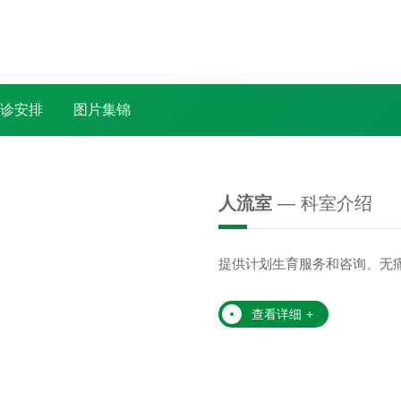
诊安排
图片集锦
人流室
— 科室介绍
提供计划生育服务和咨询、无
查看详细
+