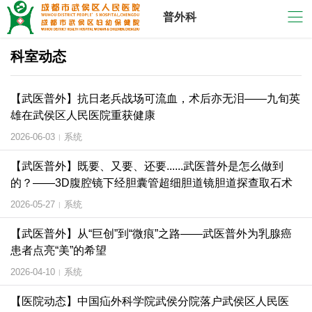
普外科
科室动态
【武医普外】抗日老兵战场可流血，术后亦无泪——九旬英
雄在武侯区人民医院重获健康
2026-06-03
系统
|
【武医普外】既要、又要、还要......武医普外是怎么做到
的？——3D腹腔镜下经胆囊管超细胆道镜胆道探查取石术
2026-05-27
系统
|
【武医普外】从“巨创”到“微痕”之路——武医普外为乳腺癌
患者点亮“美”的希望
2026-04-10
系统
|
【医院动态】中国疝外科学院武侯分院落户武侯区人民医