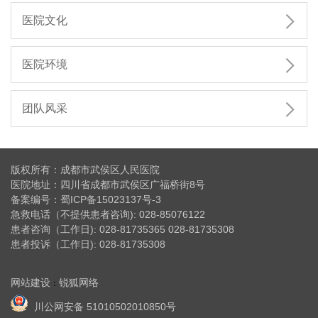

医院文化

医院环境

团队风采
版权所有：成都市武侯区人民医院
医院地址：四川省成都市武侯区广福桥街8号
备案编号：
蜀ICP备15023137号-3
急救电话（不提供患者咨询): 028-85076122
患者咨询（工作日): 028-81735365 028-81735308
患者投诉（工作日): 028-81735308
网站建设
锐狐网络
：
川公网安备 51010502010850号