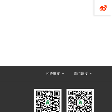

相关链接
部门链接