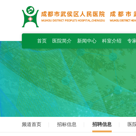
首页
医院简介
新闻中心
科室介绍
专
频道首页
招标信息
招聘信息
医