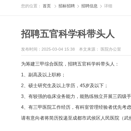
您的位置：
首页
招标招聘
招聘信息
详细



招聘五官科学科带头人
发布时间：2025-03-04 15:38
本文来源： 医院办公室
为筹建三甲综合医院，招聘五官科学科带头人：
1、副高及以上职称；
2、硕士研究生及以上学历，45岁及以下；
3、有较强的临床业务能力，能熟练独立开展三四级
4、有三甲医院工作经历，有科室管理经验者优先考
请有意向者将简历投递至成都市武侯区人民医院（武侯区妇幼