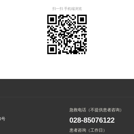
扫一扫 手机端浏览
急救电话（不提供患者咨询）
028-85076122
0号
患者咨询（工作日）