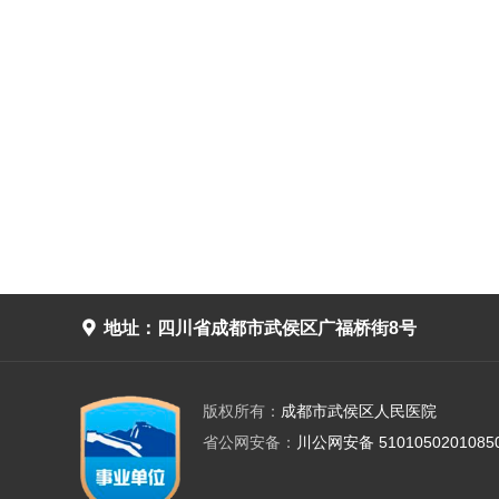

地址：四川省成都市武侯区广福桥街8号
版权所有：
成都市武侯区人民医院
省公网安备：
川公网安备 5101050201085