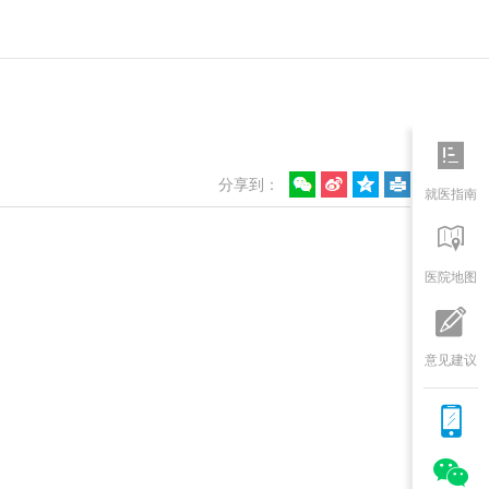

分享到：
就医指南

医院地图

意见建议

