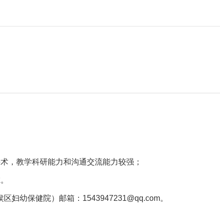
手术，教学科研能力和沟通交流能力较强；
虑。
保健院）邮箱：1543947231@qq.com。