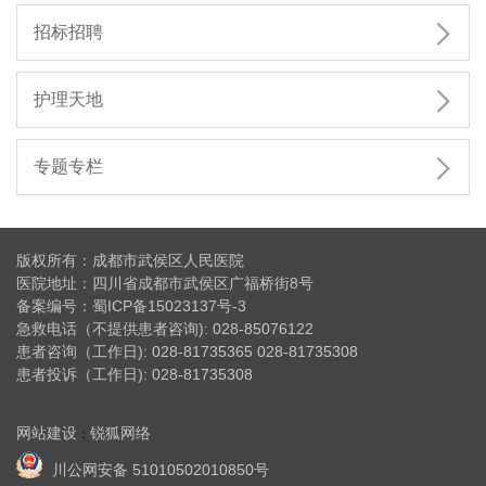

招标招聘

护理天地

专题专栏
版权所有：成都市武侯区人民医院
医院地址：四川省成都市武侯区广福桥街8号
备案编号：
蜀ICP备15023137号-3
急救电话（不提供患者咨询): 028-85076122
患者咨询（工作日): 028-81735365 028-81735308
患者投诉（工作日): 028-81735308
网站建设
锐狐网络
：
川公网安备 51010502010850号