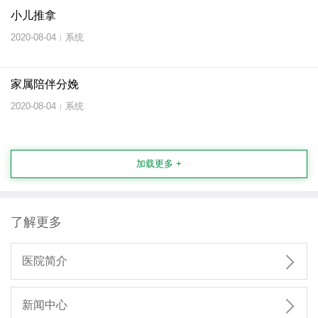
小儿推拿
2020-08-04
系统
|
家属陪伴分娩
2020-08-04
系统
|
加载更多 +
了解更多

医院简介

新闻中心