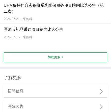
UPM备特佳容灾备份系统维保服务项目院内比选公告（第
二次）
2026-07-21
采购科
|
医师节礼品采购项目院内比选公告
2026-07-16
采购科
|
加载更多 +
了解更多

招聘信息

医院公告